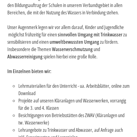
den Bildungsauftrag der Schulen in unserem Verbandsgebiet in allen
Bereichen, die mit der Nutzung des Wassers in Verbindung stehen.
Unser Augenmerk legen wir vor allem darauf, Kinder und Jugendliche
möglichst frühzeitig für einen
sinnvollen Umgang mit Trinkwasser
zu
sensibilisieren und einen
umweltbewussten Umgang
zu fördern.
Insbesondere die Themen
Wasserverschmutzung
und
Abwasserreinigung
spielen hierbei eine große Rolle.
Im Einzelnen bieten wir:
Lehrmaterialien
für den Unterricht - ua. Arbeitsblätter, online zum
Download
Projekte
auf unseren Kläranlagen und Wasserwerken,
vorrangig
für die 3. und 4. Klassen
Besichtigungen
von Betriebsstätten des ZWAV (Kläranlagen und
tw. Wasserwerke)
Lehrangebote zu Trinkwasser und Abwasser, auf Anfrage auch