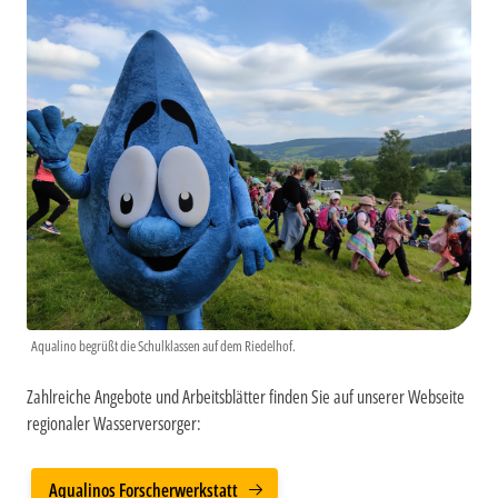
Aqualino begrüßt die Schulklassen auf dem Riedelhof.
Zahlreiche Angebote und Arbeitsblätter finden Sie auf unserer Webseite
regionaler Wasserversorger:
Aqualinos Forscherwerkstatt