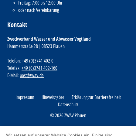
Freitag: 7:00 bis 12:00 Uhr
oder nach Vereinbarung
Kontakt
Zweckverband Wasser und Abwasser Vogtland
Hammerstraße 28 | 08523 Plauen
Telefon:
+49 (0)3741 402-0
Telefax:
+49 (0)3741 402-160
E-Mail:
post@zwav.de
Impressum
Hinweisgeber
Erklärung zur Barrierefreiheit
Datenschutz
© 2026 ZWAV Plauen
Wir setzen auf unserer Website Cookies ein. Einige sind