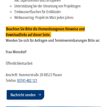
inkl. Experimenten und Lernspielen
Unterstützung bei der Umsetzung von Projekttagen
Trinkwasserflaschen für Erstklässler
Weltwassertag- Projekt im März jeden Jahres
Beachten Sie Bitte die themenbezogenen Hinweise und
Downloadlinks auf dieser Seite.
Wenden Sie sich für Anfragen und Terminvereinbarungen Bitte an:
Frau Mensdorf
Öffentlichkeitsarbeit
Anschrift:
Hammerstraße 28 08523 Plauen
Telefon:
03741-402 121
Nachricht senden