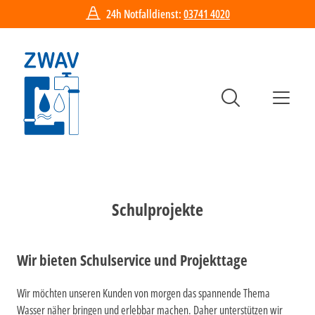
24h Notfalldienst:
03741 4020
Hauptn
Suche
Me
Schulprojekte
Wir bieten Schulservice und Projekttage
Wir möchten unseren Kunden von morgen das spannende Thema
Wasser näher bringen und erlebbar machen. Daher unterstützen wir