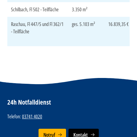
Schilbach, Fl 502 - Teilfläche
3.350 m²
Raschau, Fl 447/5 und Fl 362/1
ges. 5.103 m²
16.839,35 €
- Teilfläche
24h Notfalldienst
Telefon:
03741 4020
Notruf
Kontakt