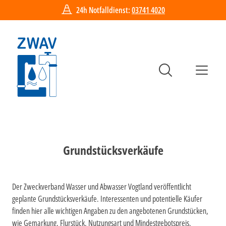
24h Notfalldienst:
03741 4020
Hauptn
Suche
Me
Grundstücksverkäufe
Der Zweckverband Wasser und Abwasser Vogtland veröffentlicht
geplante Grundstücksverkäufe. Interessenten und potentielle Käufer
finden hier alle wichtigen Angaben zu den angebotenen Grundstücken,
wie Gemarkung, Flurstück, Nutzungsart und Mindestgebotspreis.