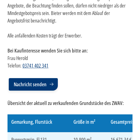
Angebote, die Beachtung finden sollen, dürfen nicht niedriger als der
Mindestgebotspreis sein. Bieter werden mit dem Ablauf der
Angebotsfrist benachrichtigt.
Alle anfallenden Kosten trägt der Erwerber.
Bei Kaufinteresse wenden Sie sich bitte an:
Frau Herold
Telefon:
03741 402 341
Nachricht senden
Übersicht der aktuell zu verkaufenden Grundstücke des ZWAV:
Gemarkung, Flurstück
Größe in m²
Gesamtpreis in
Ruppertsgrün, Fl 131
10.900 m²
16.671,34 €