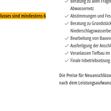
Beratung zu allen Frage
Abwassernetz
Abstimmungen und Fest
lusses sind mindestens 6
Beratung zu Grundstüc
Niederschlagswasserbe
Bearbeitung von Bauvo
Ausfertigung der Ansch
Veranlassen Tiefbau im 
Finale Inbetriebsetzung
Die Preise für Neuanschlüss
nach dem Leistungsaufwan