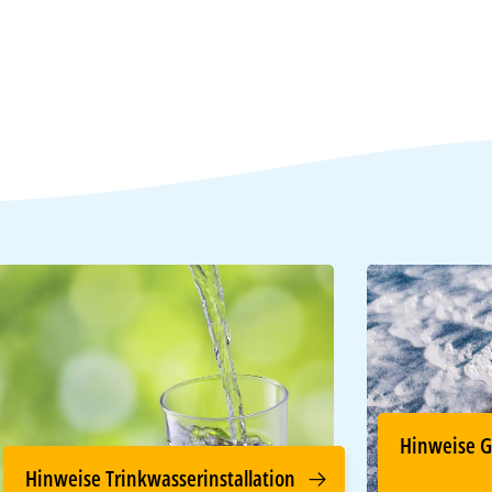
Hinweise 
Hinweise Trinkwasserinstallation