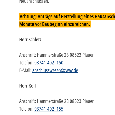
Neuanschlüssen.
Achtung! Anträge auf Herstellung eines Hausansch
Monate vor Baubeginn einzureichen.
Herr Schletz
Anschrift:
Hammerstraße 28 08523 Plauen
Telefon:
03741-402 -150
E-Mail:
anschlusswesen@zwav.de
Herr Keil
Anschrift:
Hammerstraße 28 08523 Plauen
Telefon:
03741-402 -155