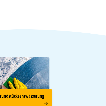
Grundstücksentwässerung