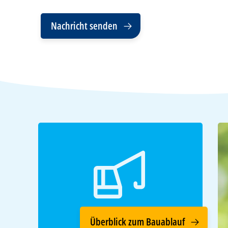
Nachricht senden
Überblick zum Bauablauf