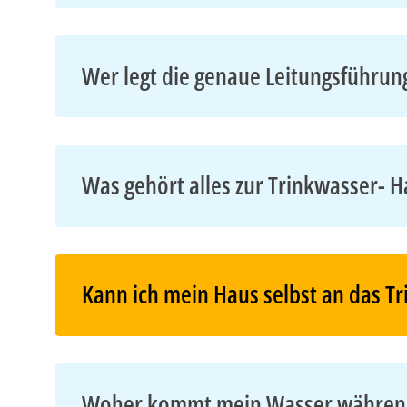
Wer legt die genaue Leitungsführung
Was gehört alles zur Trinkwasser- H
Kann ich mein Haus selbst an das T
Woher kommt mein Wasser während