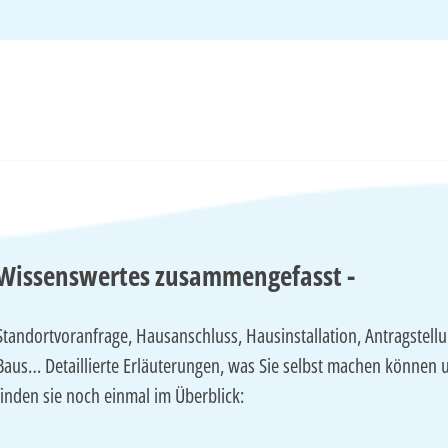
Wissenswertes zusammengefasst -
Standortvoranfrage, Hausanschluss, Hausinstallation, Antragstel
Baus… Detaillierte Erläuterungen, was Sie selbst machen können u
finden sie noch einmal im Überblick: